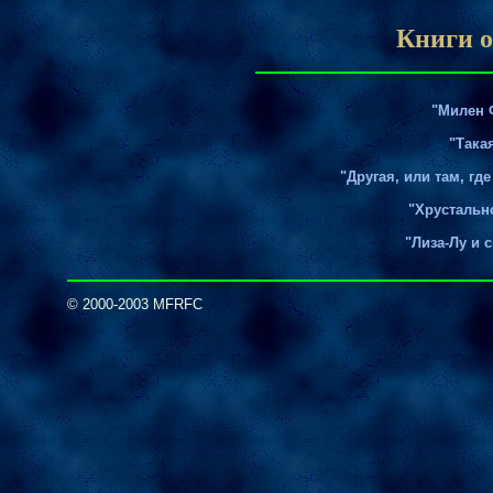
Книги 
"Милен 
"Така
"Другая, или там, где
"Хрустальн
"Лиза-Лу и 
© 2000-2003 MFRFC